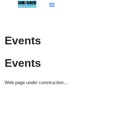
Aller
au
contenu
Events
Events
Web page under construction…