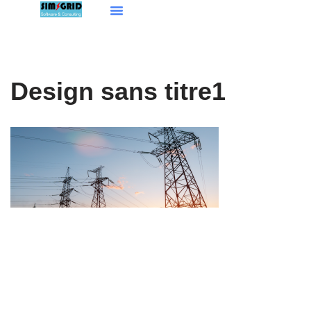
Aller
au
contenu
Design sans titre1